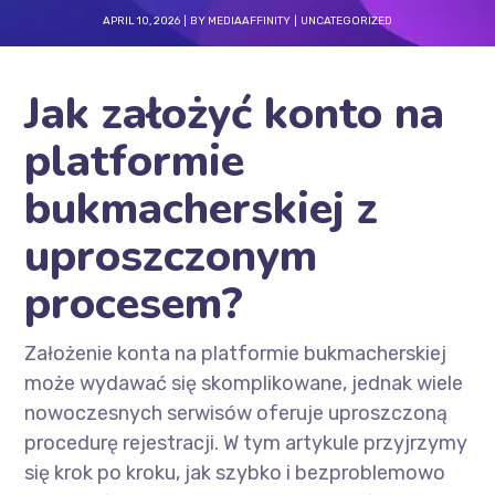
APRIL 10, 2026
BY
MEDIAAFFINITY
UNCATEGORIZED
Jak założyć konto na
platformie
bukmacherskiej z
uproszczonym
procesem?
Założenie konta na platformie bukmacherskiej
może wydawać się skomplikowane, jednak wiele
nowoczesnych serwisów oferuje uproszczoną
procedurę rejestracji. W tym artykule przyjrzymy
się krok po kroku, jak szybko i bezproblemowo