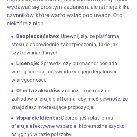
wydawać się prostym zadaniem, ale istnieje kilka
czynników, które warto wziąć pod uwagę. Oto
niektóre z nich:
Bezpieczeństwo:
Upewnij się, że platforma
stosuje odpowiednie zabezpieczenia, takie jak
szyfrowanie danych.
Licencje:
Sprawdź, czy bukmacher posiada
ważną licencję, co świadczy o jego legalności i
wiarygodności.
Oferta zakładów:
Zobacz, jakie rodzaje
zakładów oferuje platforma, aby mieć pewność, że
znajdziesz interesujące propozycje.
Wsparcie klienta:
Dobrze, jeśli platforma
oferuje efektywne wsparcie, które można szybko
osiągnąć w razie potrzeby.