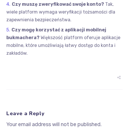
Czy muszę zweryfikować swoje konto?
Tak,
wiele platform wymaga weryfikacji tożsamości dla
zapewnienia bezpieczeństwa.
Czy mogę korzystać z aplikacji mobilnej
bukmachera?
Większość platform oferuje aplikacje
mobilne, które umożliwiają łatwy dostęp do konta i
zakładów.
Leave a Reply
Your email address will not be published.