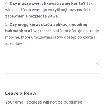
Czy muszę zweryfikować swoje konto?
Tak,
wiele platform wymaga weryfikacji tożsamości dla
zapewnienia bezpieczeństwa.
Czy mogę korzystać z aplikacji mobilnej
bukmachera?
Większość platform oferuje aplikacje
mobilne, które umożliwiają łatwy dostęp do konta i
zakładów.
Leave a Reply
Your email address will not be published.