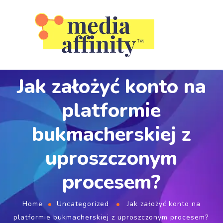
Jak założyć konto na
platformie
bukmacherskiej z
uproszczonym
procesem?
Home
Uncategorized
Jak założyć konto na
platformie bukmacherskiej z uproszczonym procesem?