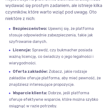
wydawać się prostym zadaniem, ale istnieje kilka
czynników, które warto wziąć pod uwagę. Oto
niektóre z nich:
Bezpieczeństwo:
Upewnij się, że platforma
stosuje odpowiednie zabezpieczenia, takie jak
szyfrowanie danych.
Licencje:
Sprawdź, czy bukmacher posiada
ważną licencję, co świadczy o jego legalności i
wiarygodności.
Oferta zakładów:
Zobacz, jakie rodzaje
zakładów oferuje platforma, aby mieć pewność, że
znajdziesz interesujące propozycje.
Wsparcie klienta:
Dobrze, jeśli platforma
oferuje efektywne wsparcie, które można szybko
osiągnąć w razie potrzeby.