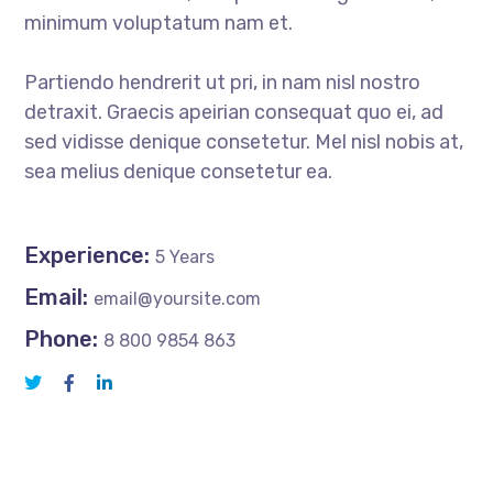
minimum voluptatum nam et.
Partiendo hendrerit ut pri, in nam nisl nostro
detraxit. Graecis apeirian consequat quo ei, ad
sed vidisse denique consetetur. Mel nisl nobis at,
sea melius denique consetetur ea.
Experience:
5 Years
Email:
email@yoursite.com
Phone:
8 800 9854 863