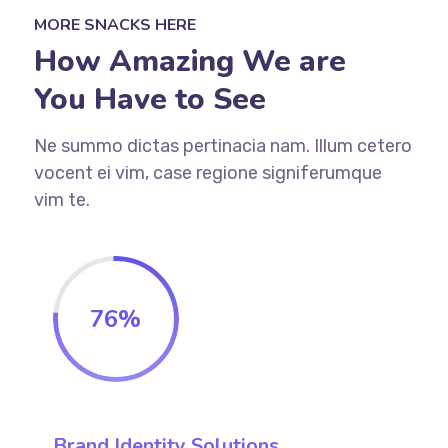
MORE SNACKS HERE
How Amazing We are
You Have to See
Ne summo dictas pertinacia nam. Illum cetero
vocent ei vim, case regione signiferumque
vim te.
76
%
Brand Identity Solutions