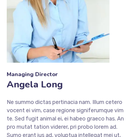
Managing Director
Angela Long
Ne summo dictas pertinacia nam. Illum cetero
vocent ei vim, case regione signiferumque vim
te. Sed fugit animal ei, ei habeo graeco has. An
pro mutat tation viderer, pri probo lorem ad.
Sumo erant ius ad, voluptua intellegat mei ut,