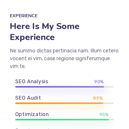
EXPERIENCE
Here Is My Some
Experience
Ne summo dictas pertinacia nam. Illum cetero
vocent ei vim, case regione signiferumque
vim te.
SEO Analysis
90%
SEO Audit
89%
Optimization
95%