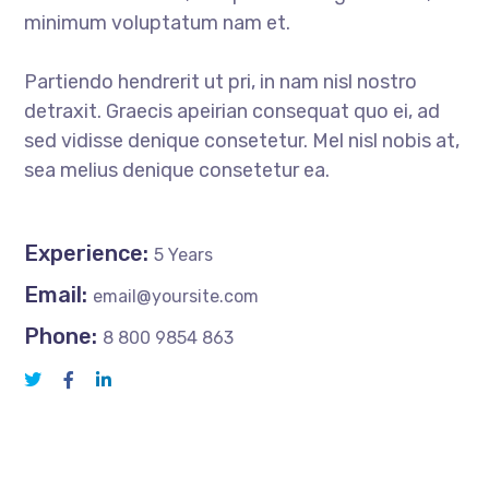
minimum voluptatum nam et.
Partiendo hendrerit ut pri, in nam nisl nostro
detraxit. Graecis apeirian consequat quo ei, ad
sed vidisse denique consetetur. Mel nisl nobis at,
sea melius denique consetetur ea.
Experience:
5 Years
Email:
email@yoursite.com
Phone:
8 800 9854 863