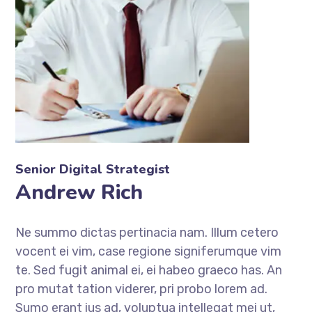
Senior Digital Strategist
Andrew Rich
Ne summo dictas pertinacia nam. Illum cetero
vocent ei vim, case regione signiferumque vim
te. Sed fugit animal ei, ei habeo graeco has. An
pro mutat tation viderer, pri probo lorem ad.
Sumo erant ius ad, voluptua intellegat mei ut,