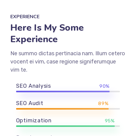
EXPERIENCE
Here Is My Some
Experience
Ne summo dictas pertinacia nam. Illum cetero
vocent ei vim, case regione signiferumque
vim te.
SEO Analysis
90%
SEO Audit
89%
Optimization
95%