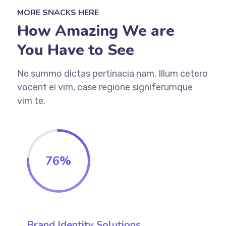
MORE SNACKS HERE
How Amazing We are
You Have to See
Ne summo dictas pertinacia nam. Illum cetero
vocent ei vim, case regione signiferumque
vim te.
76
%
Brand Identity Solutions