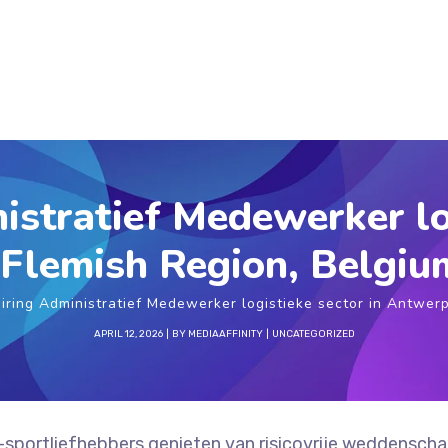
istratief Medewerker log
Flemish Region, Belgiu
iring Administratief Medewerker logistieke sector in Antwerp
APRIL 12, 2026
BY
MEDIAAFFINITY
UNCATEGORIZED
s –sportliefhebbers genieten van risicovrije weddensc