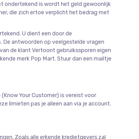
ct ondertekend is wordt het geld gewoonlijk
r, die zich ertoe verplicht het bedrag met
tekend. U dient een door de
n. De antwoorden op veelgestelde vragen
 van de klant Vertoont gebruikssporen eigen
ekende merk Pop Mart. Stuur dan een mailtje
 (Know Your Customer) is vereist voor
 limieten pas je alleen aan via je account.
ngen. Zoals alle erkende kredietgevers zal