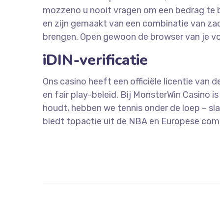
mozzeno u nooit vragen om een bedrag te be
en zijn gemaakt van een combinatie van zach
brengen. Open gewoon de browser van je voo
iDIN-verificatie
Ons casino heeft een officiële licentie van
en fair play-beleid. Bij MonsterWin Casino is 
houdt, hebben we tennis onder de loep – sl
biedt topactie uit de NBA en Europese comp