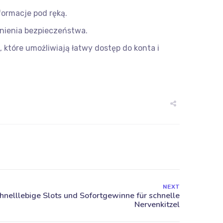
formacje pod ręką.
wnienia bezpieczeństwa.
 które umożliwiają łatwy dostęp do konta i
NEXT