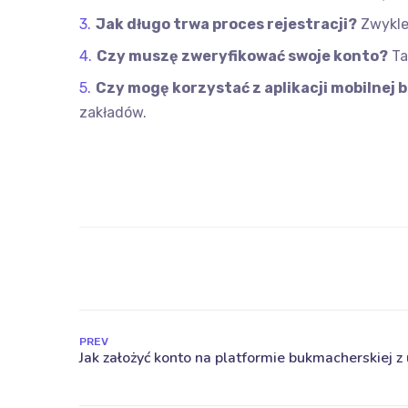
Jak długo trwa proces rejestracji?
Zwykle 
Czy muszę zweryfikować swoje konto?
Ta
Czy mogę korzystać z aplikacji mobilnej
zakładów.
PREV