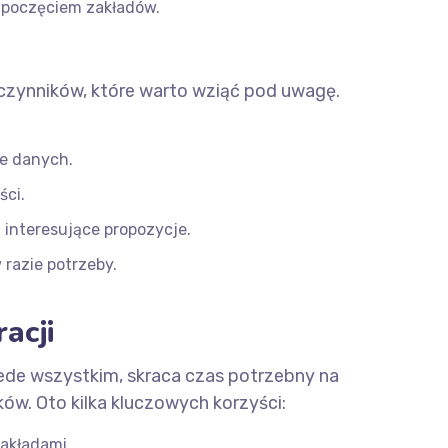
zpoczęciem zakładów.
 czynników, które warto wziąć pod uwagę.
ie danych.
ści.
 interesujące propozycje.
 razie potrzeby.
acji
zede wszystkim, skraca czas potrzebny na
ów. Oto kilka kluczowych korzyści:
zakładami.