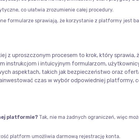
yczne, co ułatwia zrozumienie całej procedury.
e formularze sprawiają, że korzystanie z platformy jest bar
iej z uproszczonym procesem to krok, który sprawia, 
nym instrukcjom i intuicyjnym formularzom, użytkowni
wych aspektach, takich jak bezpieczeństwo oraz ofer
ainwestować czas w wybór odpowiedniej platformy, co
nej platformie?
Tak, nie ma żadnych ograniczeń, więc może
ość platform umożliwia darmową rejestrację konta.