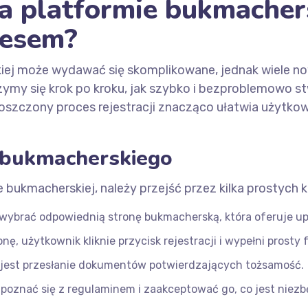
na platformie bukmachers
cesem?
kiej może wydawać się skomplikowane, jednak wiele 
jrzymy się krok po kroku, jak szybko i bezproblemowo 
oszczony proces rejestracji znacząco ułatwia użytko
a bukmacherskiego
 bukmacherskiej, należy przejść przez kilka prostych 
ybrać odpowiednią stronę bukmacherską, która oferuje upr
onę, użytkownik kliknie przycisk rejestracji i wypełni pros
jest przesłanie dokumentów potwierdzających tożsamość.
poznać się z regulaminem i zaakceptować go, co jest niezb