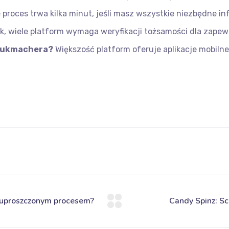
proces trwa kilka minut, jeśli masz wszystkie niezbędne in
k, wiele platform wymaga weryfikacji tożsamości dla zape
 bukmachera?
Większość platform oferuje aplikacje mobilne,